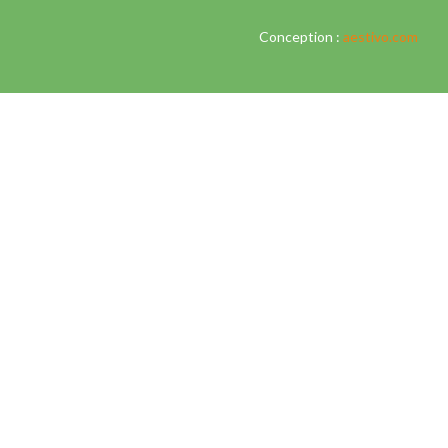
Conception :
aestivo.com