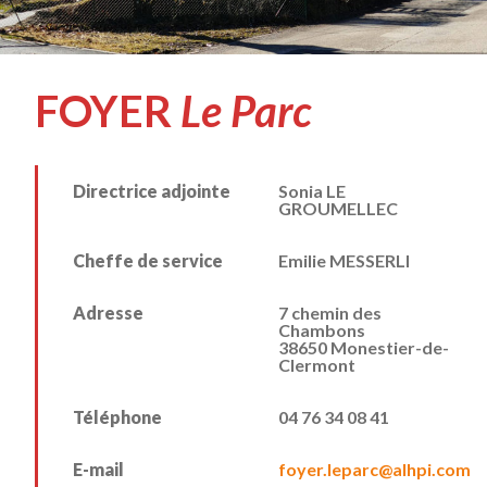
FOYER
Le Parc
Directrice adjointe
Sonia LE
GROUMELLEC
Cheffe de service
Emilie MESSERLI
Adresse
7 chemin des
Chambons
38650 Monestier-de-
Clermont
Téléphone
04 76 34 08 41
E-mail
foyer.leparc@alhpi.com