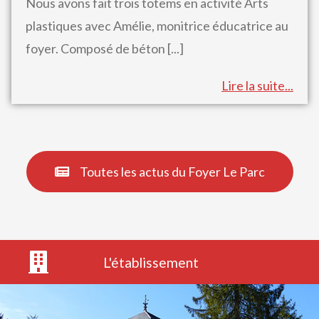
Nous avons fait trois totems en activité Arts
plastiques avec Amélie, monitrice éducatrice au
foyer. Composé de béton
[...]
Lire la suite...
Toutes les actus du Foyer Le Parc
L'établissement