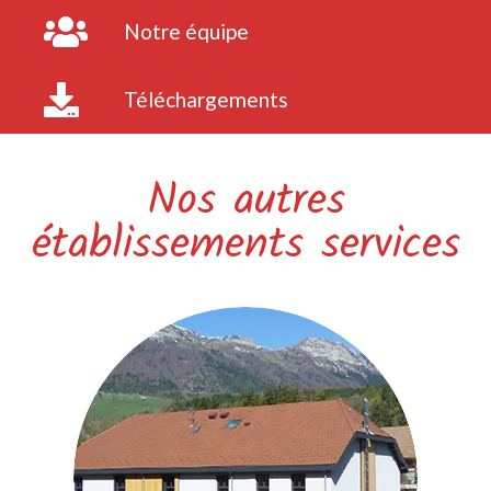
Notre équipe
Téléchargements
Nos autres
établissements services