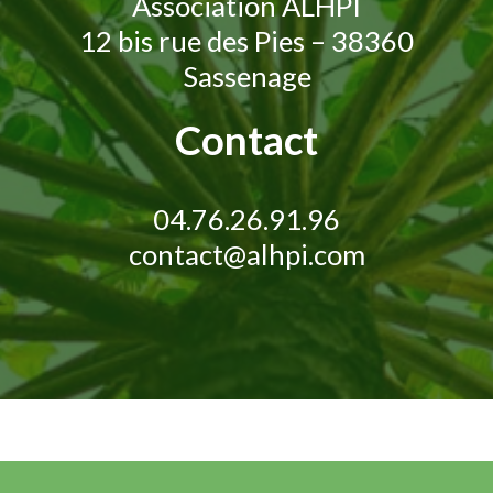
Association ALHPI
12 bis rue des Pies – 38360
Sassenage
Contact
04.76.26.91.96
contact@alhpi.com