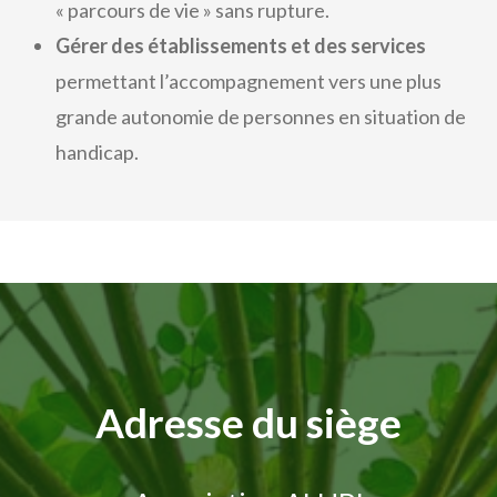
« parcours de vie » sans rupture.
Gérer des établissements et des services
permettant l’accompagnement vers une plus
grande autonomie de personnes en situation de
handicap.
Adresse du siège