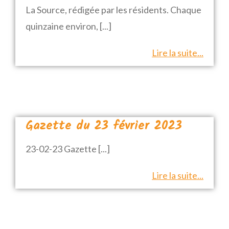
La Source, rédigée par les résidents. Chaque
quinzaine environ,
[...]
Lire la suite...
Gazette du 23 février 2023
23-02-23 Gazette
[...]
Lire la suite...