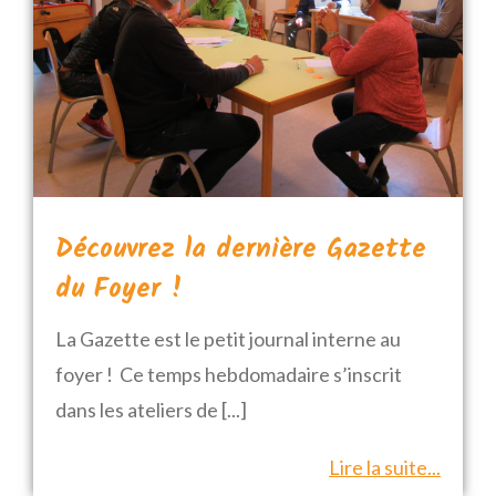
Découvrez la dernière Gazette
du Foyer !
La Gazette est le petit journal interne au
foyer ! Ce temps hebdomadaire s’inscrit
dans les ateliers de
[...]
Lire la suite...