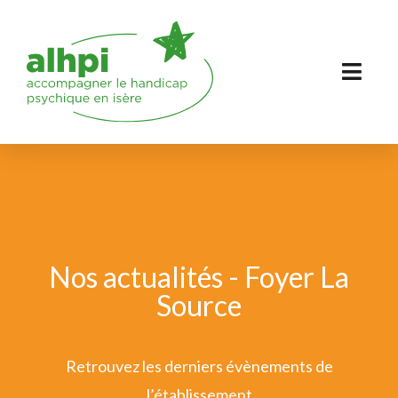
Nos actualités - Foyer La
Source
Retrouvez les derniers évènements de
l’établissement