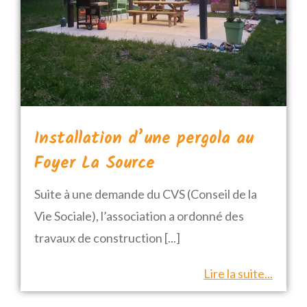
Installation d’une pergola au
Foyer La Source
Suite à une demande du CVS (Conseil de la
Vie Sociale), l’association a ordonné des
travaux de construction
[...]
Lire la suite...