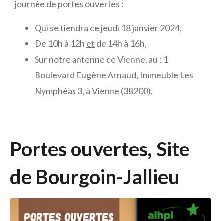
journée de portes ouvertes :
Qui se tiendra ce jeudi 18 janvier 2024,
De 10h à 12h
et
de 14h à 16h,
Sur notre antenne de Vienne, au : 1
Boulevard Eugène Arnaud, Immeuble Les
Nymphéas 3, à Vienne (38200).
Portes ouvertes, Site
de Bourgoin-Jallieu