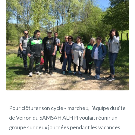
Pour clôturer son cycle « marche », l’équipe du site
de Voiron du SAMSAH ALHPI voulait réunir un
groupe sur deux journées pendant les vacances