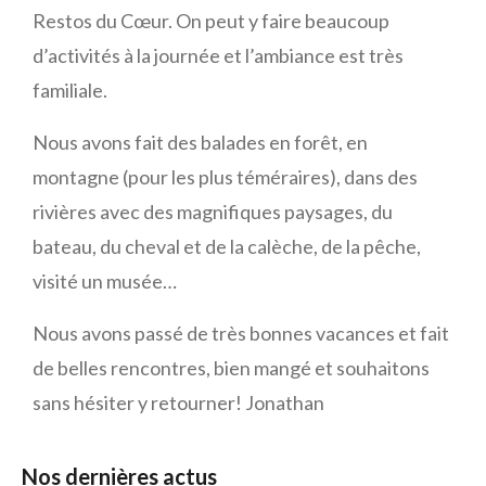
Restos du Cœur. On peut y faire beaucoup
d’activités à la journée et l’ambiance est très
familiale.
Nous avons fait des balades en forêt, en
montagne (pour les plus téméraires), dans des
rivières avec des magnifiques paysages, du
bateau, du cheval et de la calèche, de la pêche,
visité un musée…
Nous avons passé de très bonnes vacances et fait
de belles rencontres, bien mangé et souhaitons
sans hésiter y retourner! Jonathan
Nos dernières actus